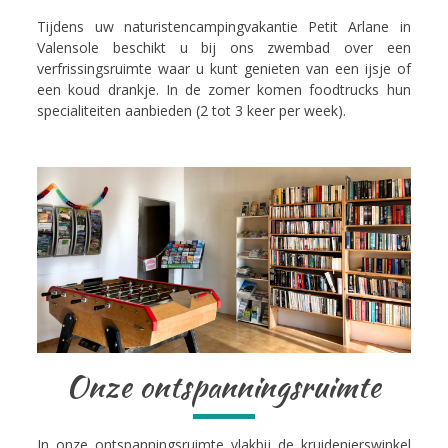
Tijdens uw naturistencampingvakantie Petit Arlane in
Valensole beschikt u bij ons zwembad over een
verfrissingsruimte waar u kunt genieten van een ijsje of
een koud drankje. In de zomer komen foodtrucks hun
specialiteiten aanbieden (2 tot 3 keer per week).
Onze ontspanningsruimte
In onze ontspanningsruimte vlakbij de kruidenierswinkel