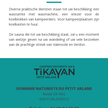
Diverse praktische diensten staan ​​tot uw beschikking: een
wasruimte met wasmachine, een vriezer voor de
koelblokken van kampeerders. Voor kampeerplaatsen zijn
koelkasten te huur.
De sauna die tot uw beschikking staat, zal u een moment
van welzijn geven na uw wandeling of uw vele bezoeken
aan de prachtige streek van Valensole en Verdon.
DOMAINE NATURISTE DU PETIT ARLANE
Route De Riez
04210 VALENSOLE