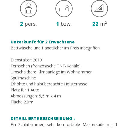
2
pers.
1
bzw.
22
m²
Unterkunft für 2 Erwachsene
Bettwäsche und Handtücher im Preis inbegriffen
Dienstalter: 2019
Fernsehen (französische TNT-Kanäle)
Umschaltbare Klimaanlage im Wohnzimmer
Spülmaschine
Erhöhte und halbüberdachte Holzterrasse
Platz für 1 Auto
Abmessungen: 5,5 m x 4 m
Fläche 22m²
DETAILLIERTE BESCHREIBUNG :
Ein Schlafzimmer, sehr komfortable Mastersuite mit 1