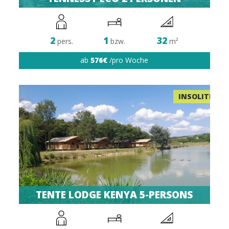
2
1
32
pers.
bzw.
m²
ab
576€
/pro Woche
INSOLITE
TENTE LODGE KENYA 5-PERSONS