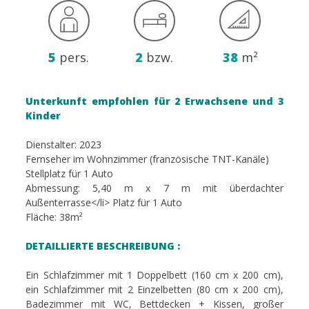
5
pers.
2
bzw.
38
m²
Unterkunft empfohlen für 2 Erwachsene und 3
Kinder
Dienstalter: 2023
Fernseher im Wohnzimmer (französische TNT-Kanäle)
Stellplatz für 1 Auto
Abmessung: 5,40 m x 7 m mit überdachter
Außenterrasse</li> Platz für 1 Auto
Fläche: 38m²
DETAILLIERTE BESCHREIBUNG :
Ein Schlafzimmer mit 1 Doppelbett (160 cm x 200 cm),
ein Schlafzimmer mit 2 Einzelbetten (80 cm x 200 cm),
Badezimmer mit WC, Bettdecken + Kissen, großer