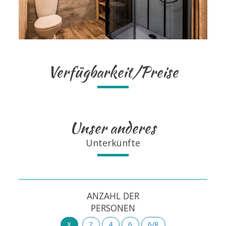
Verfügbarkeit/Preise
Unser anderes
Unterkünfte
ANZAHL DER
PERSONEN
X
2
4
6
6/8