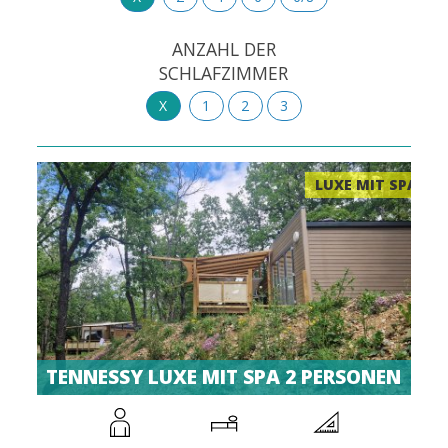
ANZAHL DER
SCHLAFZIMMER
X
1
2
3
LUXE MIT SPA
TENNESSY LUXE MIT SPA 2 PERSONEN